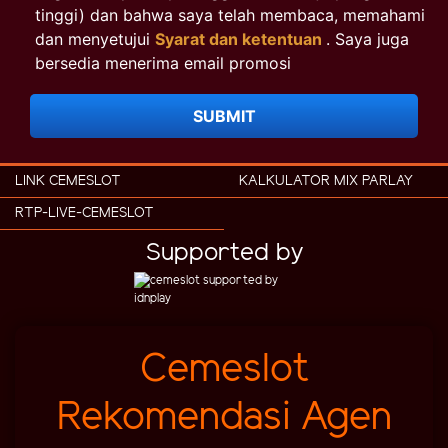
tinggi) dan bahwa saya telah membaca, memahami
dan menyetujui
Syarat dan ketentuan
. Saya juga
bersedia menerima email promosi
SUBMIT
LINK CEMESLOT
KALKULATOR MIX PARLAY
RTP-LIVE-CEMESLOT
Supported by
Cemeslot
Rekomendasi Agen