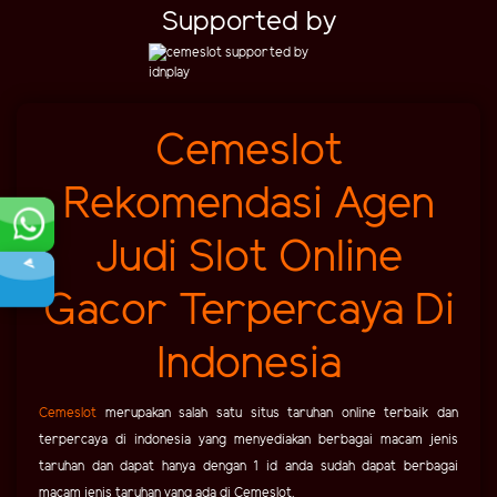
Supported by
Cemeslot
Rekomendasi Agen
Judi Slot Online
Gacor Terpercaya Di
Indonesia
Cemeslot
merupakan salah satu situs taruhan online terbaik dan
terpercaya di indonesia yang menyediakan berbagai macam jenis
taruhan dan dapat hanya dengan 1 id anda sudah dapat berbagai
macam jenis taruhan yang ada di Cemeslot.