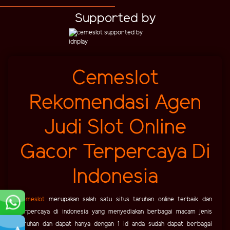
Supported by
Cemeslot
Rekomendasi Agen
Judi Slot Online
Gacor Terpercaya Di
Indonesia
Cemeslot
merupakan salah satu situs taruhan online terbaik dan
terpercaya di indonesia yang menyediakan berbagai macam jenis
taruhan dan dapat hanya dengan 1 id anda sudah dapat berbagai