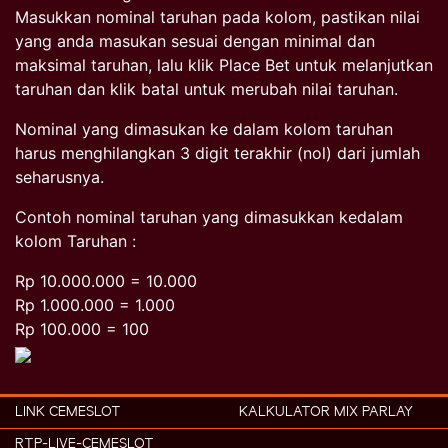
Masukkan nominal taruhan pada kolom, pastikan nilai
yang anda masukan sesuai dengan minimal dan
maksimal taruhan, lalu klik Place Bet untuk melanjutkan
taruhan dan klik batal untuk merubah nilai taruhan.
Nominal yang dimasukan ke dalam kolom taruhan
harus menghilangkan 3 digit terakhir (nol) dari jumlah
seharusnya.
Contoh nominal taruhan yang dimasukkan kedalam
kolom Taruhan :
Rp 10.000.000 = 10.000
Rp 1.000.000 = 1.000
Rp 100.000 = 100
LINK CEMESLOT
KALKULATOR MIX PARLAY
RTP-LIVE-CEMESLOT